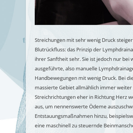
Streichungen mit sehr wenig Druck steig
Blutrückfluss: das Prinzip der Lymphdrai
ihrer Sanftheit sehr. Sie ist jedoch nur b
ausgeführte, also manuelle Lymphdrainag
Handbewegungen mit wenig Druck. Bei die
massierte Gebiet allmählich immer weiter
Streichrichtungen eher in Richtung Herz w
aus, um nennenswerte Ödeme auszuschwe
Entstauungsmaßnahmen hinzu, beispielswe
eine maschinell zu steuernde Beinmansche