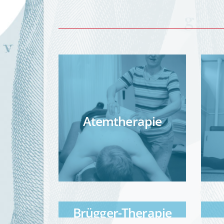
Atemtherapie
Brügger-Therapie