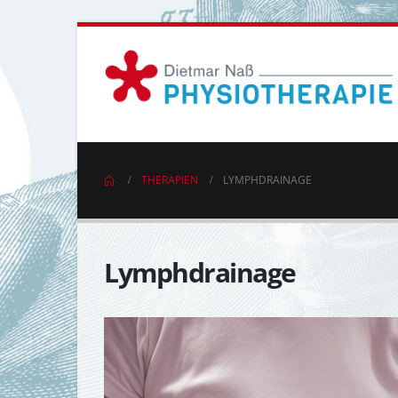
THERAPIEN
LYMPHDRAINAGE
Lymphdrainage