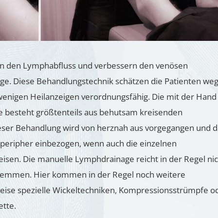
ern den Lymphabfluss und verbessern den venösen
nage. Diese Behandlungstechnik schätzen die Patienten we
ei wenigen Heilanzeigen verordnungsfähig. Die mit der Hand
e besteht größtenteils aus behutsam kreisenden
ser Behandlung wird von herznah aus vorgegangen und d
 peripher einbezogen, wenn auch die einzelnen
eisen. Die manuelle Lymphdrainage reicht in der Regel ni
mmen. Hier kommen in der Regel noch weitere
ise spezielle Wickeltechniken, Kompressionsstrümpfe o
tte.