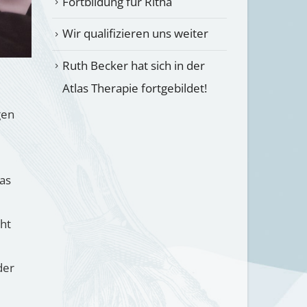
Fortbildung für Ritha
Wir qualifizieren uns weiter
Ruth Becker hat sich in der
Atlas Therapie fortgebildet!
gen
as
cht
der