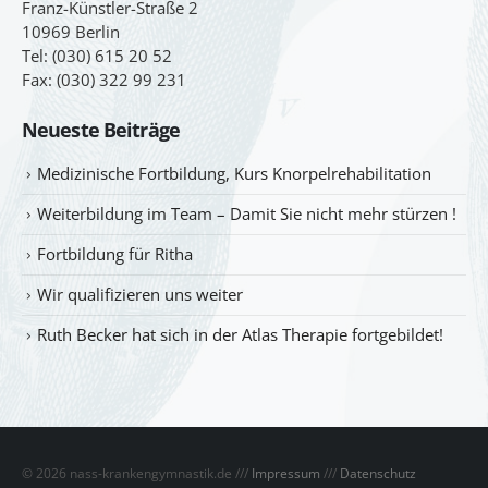
Franz-Künstler-Straße 2
10969 Berlin
Tel: (030) 615 20 52
Fax: (030) 322 99 231
Neueste Beiträge
Medizinische Fortbildung, Kurs Knorpelrehabilitation
Weiterbildung im Team – Damit Sie nicht mehr stürzen !
Fortbildung für Ritha
Wir qualifizieren uns weiter
Ruth Becker hat sich in der Atlas Therapie fortgebildet!
© 2026 nass-krankengymnastik.de ///
Impressum
///
Datenschutz