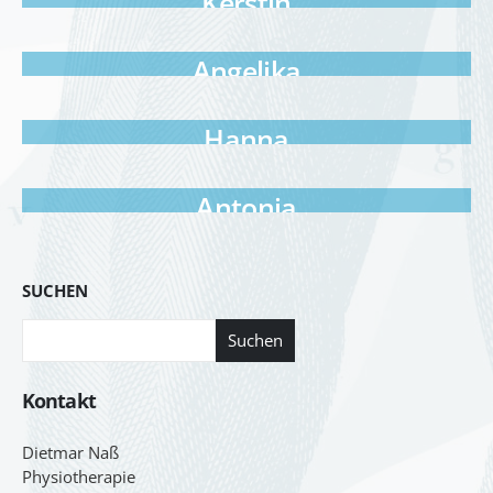
Kerstin
Angelika
Hanna
Antonia
SUCHEN
Suchen
Kontakt
Dietmar Naß
Physiotherapie